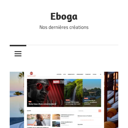
Skip
to
Eboga
content
Nos dernières créations