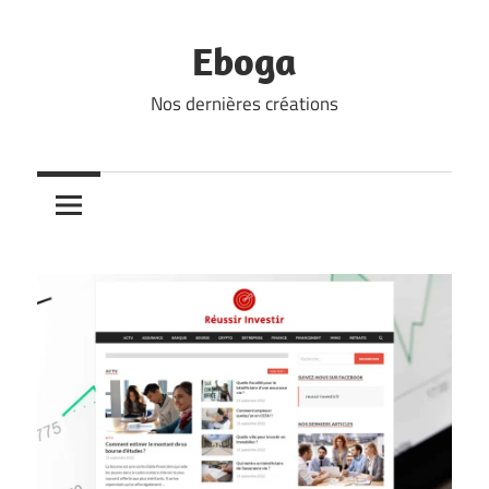
Skip
to
Eboga
content
Nos dernières créations