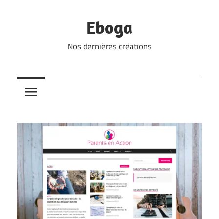
Skip
to
Eboga
content
Nos dernières créations