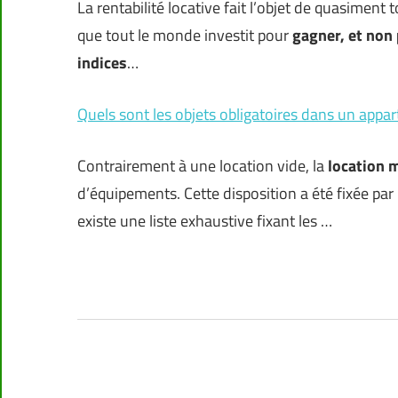
La rentabilité locative fait l’objet de quasiment 
que tout le monde investit pour
gagner, et non
indices
…
Quels sont les objets obligatoires dans un app
Contrairement à une location vide, la
location 
d’équipements. Cette disposition a été fixée par l
existe une liste exhaustive fixant les …