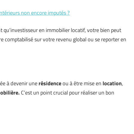
antérieurs non encore imputés ?
nt qu’investisseur en immobilier locatif, votre bien peut
tre comptabilisé sur votre revenu global ou se reporter en
inée à devenir une
résidence
ou à être mise en
location
,
obilière.
C’est un point crucial pour réaliser un bon