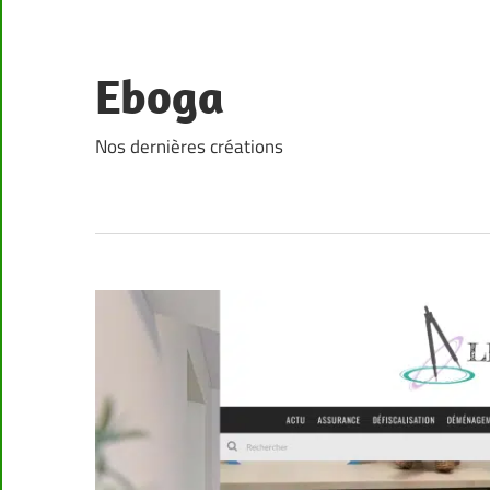
Skip
to
content
Eboga
Nos dernières créations