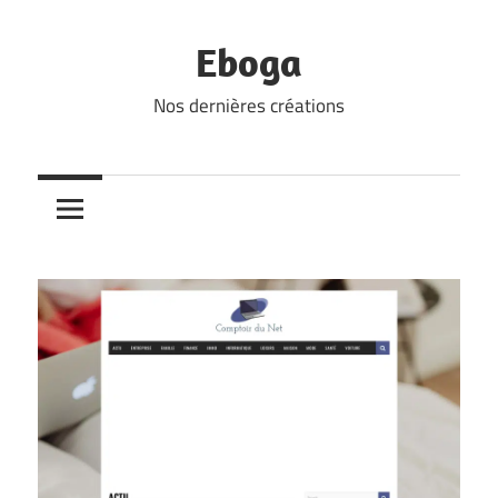
Skip
to
Eboga
content
Nos dernières créations