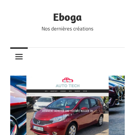
Skip
to
Eboga
content
Nos dernières créations